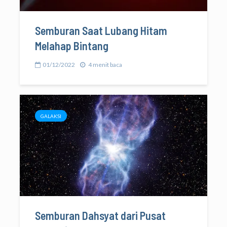
Semburan Saat Lubang Hitam
Melahap Bintang
01/12/2022
4 menit baca
GALAKSI
Semburan Dahsyat dari Pusat