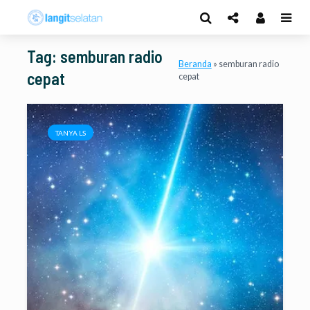
Tag: semburan radio
Beranda
»
semburan radio
cepat
cepat
TANYA LS