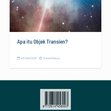
Apa itu Objek Transien?
05/04/2019
3 menit baca