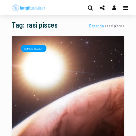
Tag: rasi pisces
Beranda
»
rasi pisces
SPACE SCOOP