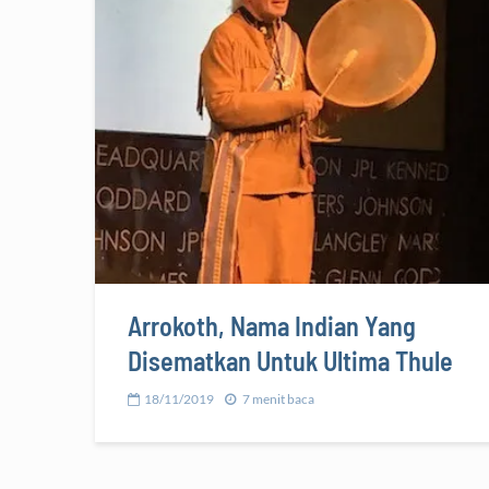
Arrokoth, Nama Indian Yang
Disematkan Untuk Ultima Thule
18/11/2019
7 menit baca