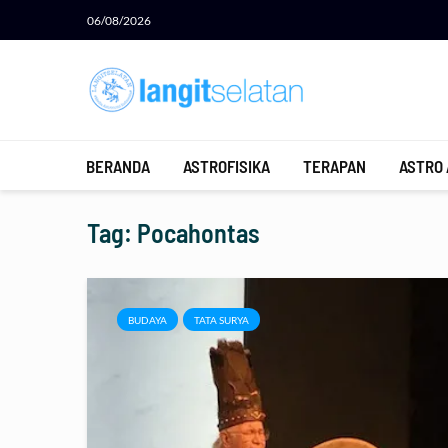
06/08/2026
BERANDA
ASTROFISIKA
TERAPAN
ASTRO
Tag: Pocahontas
BUDAYA
TATA SURYA