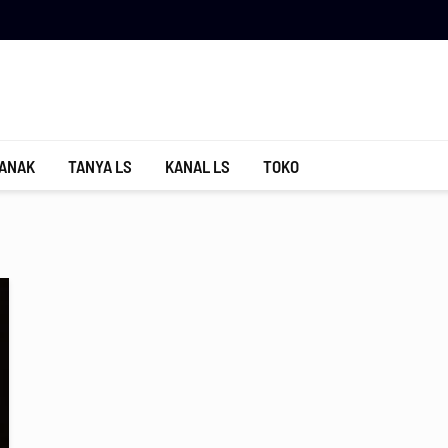
 ANAK
TANYA LS
KANAL LS
TOKO