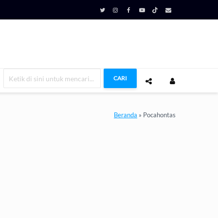
CARI
Beranda
»
Pocahontas