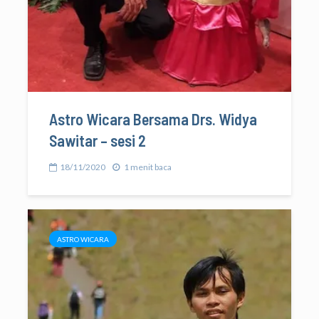
Astro Wicara Bersama Drs. Widya
Sawitar – sesi 2
18/11/2020
1 menit baca
ASTRO WICARA