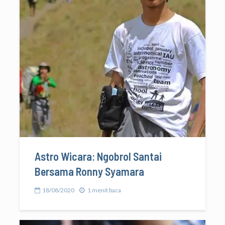
Astro Wicara: Ngobrol Santai
Bersama Ronny Syamara
18/08/2020
1 menit baca