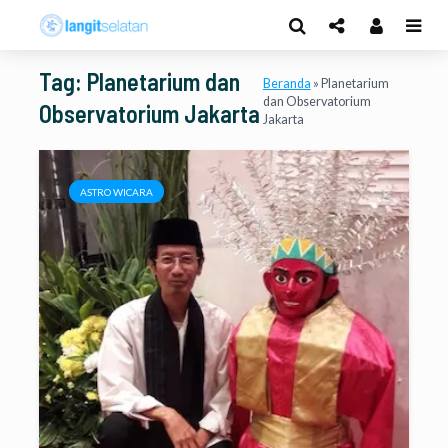
Tag: Planetarium dan
Beranda
»
Planetarium
dan Observatorium
Observatorium Jakarta
Jakarta
ASTRO WICARA