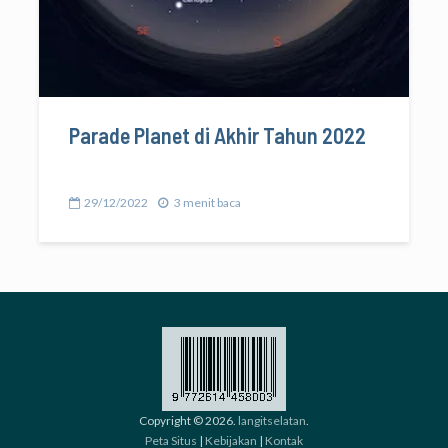
Parade Planet di Akhir Tahun 2022
29/12/2022
3 menit baca
Copyright © 2026.
langitselatan
.
Peta Situs
|
Kebijakan
|
Kontak