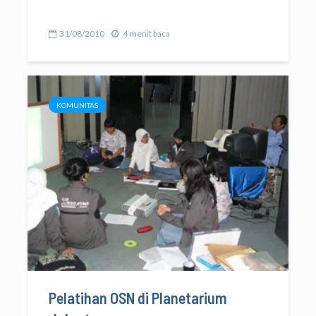
31/08/2010
4 menit baca
KOMUNITAS
Pelatihan OSN di Planetarium