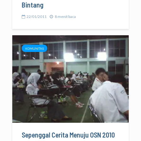
Bintang
22/01/2011
8 menit baca
KOMUNITAS
Sepenggal Cerita Menuju OSN 2010