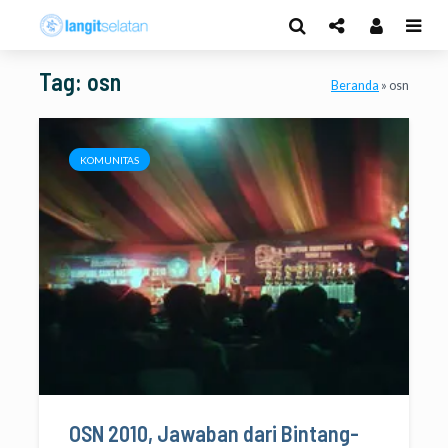
Tag: osn
Beranda
»
osn
KOMUNITAS
OSN 2010, Jawaban dari Bintang-