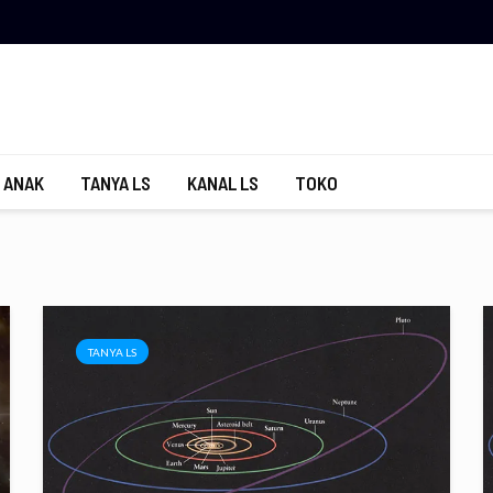
 ANAK
TANYA LS
KANAL LS
TOKO
TANYA LS