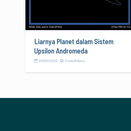
Liarnya Planet dalam Sistem
Upsilon Andromeda
26/05/2010
5 menit baca