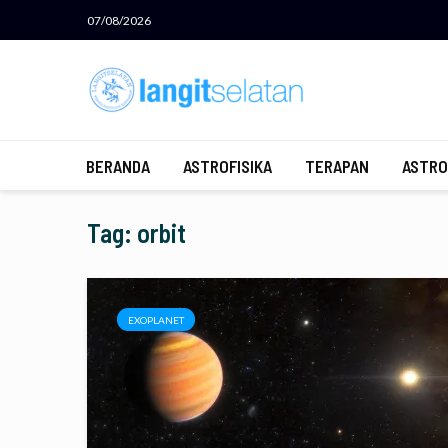
07/08/2026
BERANDA
ASTROFISIKA
TERAPAN
ASTRO
Tag: orbit
EXOPLANET