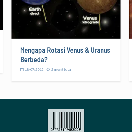
Mengapa Rotasi Venus & Uranus
Berbeda?
18/07/2012
2 menit baca