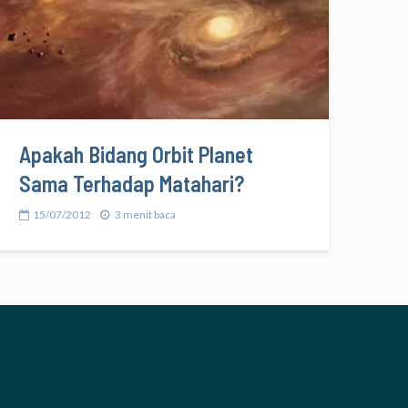
Apakah Bidang Orbit Planet
Sama Terhadap Matahari?
15/07/2012
3 menit baca