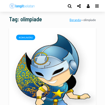
Tag: olimpiade
Beranda
»
olimpiade
KOMUNITAS