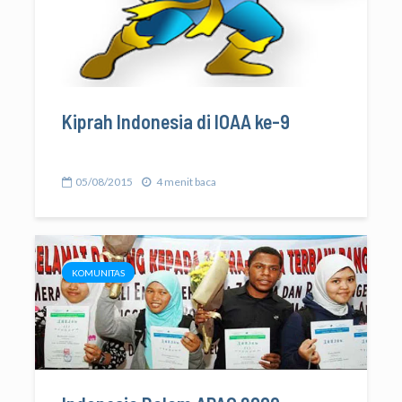
Kiprah Indonesia di IOAA ke-9
05/08/2015
4 menit baca
KOMUNITAS