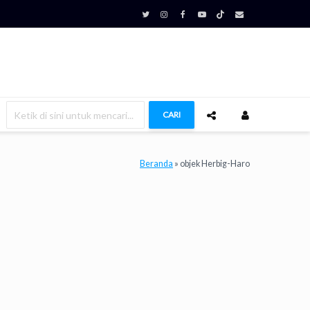
CARI
Beranda
»
objek Herbig-Haro