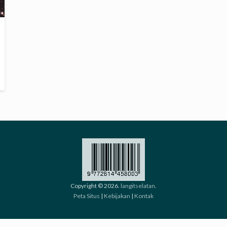
Copyright © 2026.
langitselatan
.
Peta Situs
|
Kebijakan
|
Kontak