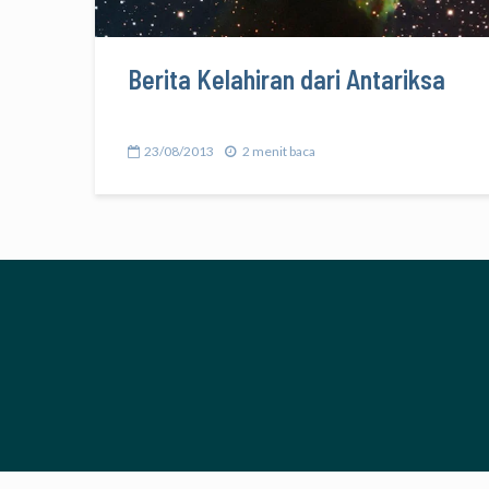
Berita Kelahiran dari Antariksa
23/08/2013
2 menit baca