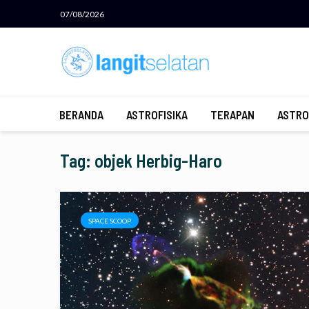
07/08/2026
BERANDA
ASTROFISIKA
TERAPAN
ASTRO
Tag: objek Herbig-Haro
SPACE SCOOP