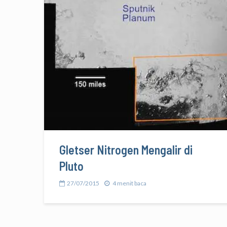
Gletser Nitrogen Mengalir di
Pluto
27/07/2015
4 menit baca