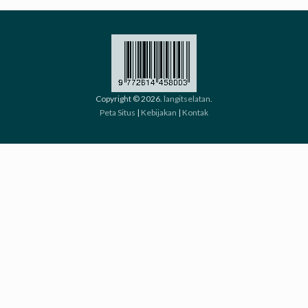
Copyright © 2026.
langitselatan
.
Peta Situs
|
Kebijakan
|
Kontak