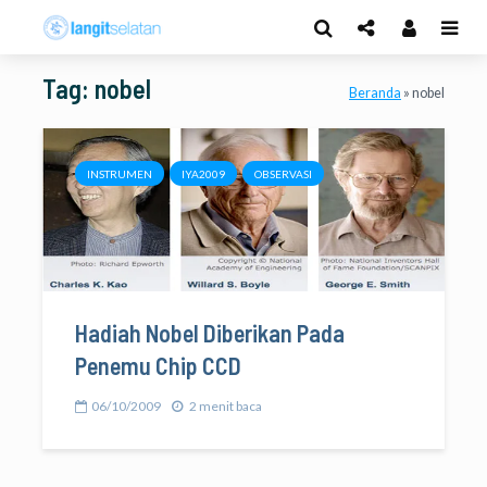
Tag: nobel
Beranda
»
nobel
INSTRUMEN
IYA2009
OBSERVASI
Hadiah Nobel Diberikan Pada
Penemu Chip CCD
06/10/2009
2 menit baca