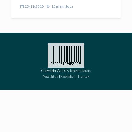
23/11/2010
15 menit baca
Copyright © 2026.
langitselatan
.
Peta Situs
|
Kebijakan
|
Kontak