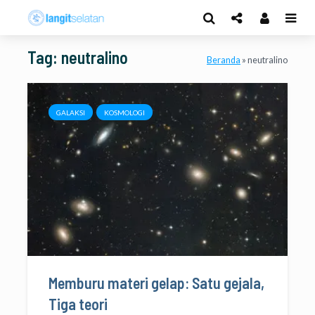
Tag: neutralino
Beranda
»
neutralino
GALAKSI
KOSMOLOGI
Memburu materi gelap: Satu gejala,
Tiga teori