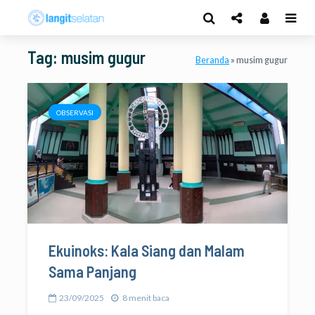
Tag: musim gugur
Beranda
»
musim gugur
OBSERVASI
Ekuinoks: Kala Siang dan Malam
Sama Panjang
23/09/2025
8 menit baca