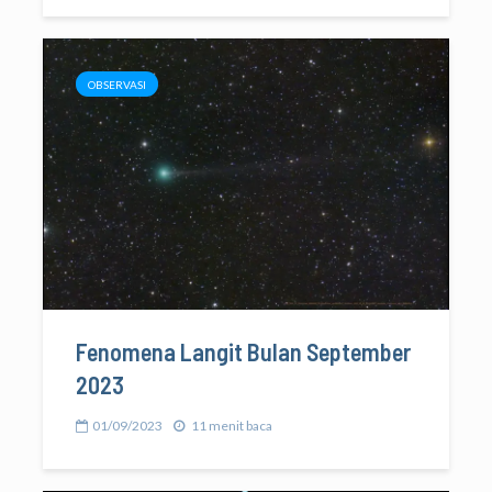
OBSERVASI
Fenomena Langit Bulan September
2023
01/09/2023
11 menit baca