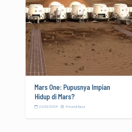
Mars One: Pupusnya Impian
Hidup di Mars?
21/02/2019
9 menit baca