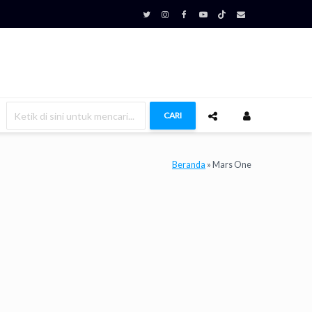
CARI
Beranda
»
Mars One