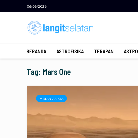
06/08/2026
BERANDA
ASTROFISIKA
TERAPAN
ASTRO
Tag: Mars One
MISI ANTARIKSA