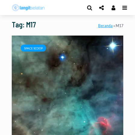
Tag: M17
Beranda
»
M17
SPACE SCOOP