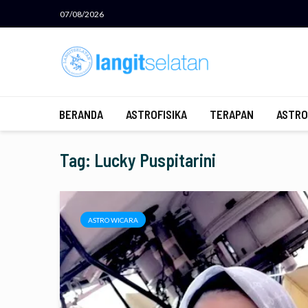
07/08/2026
BERANDA
ASTROFISIKA
TERAPAN
ASTRO
Tag: Lucky Puspitarini
ASTRO WICARA