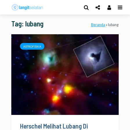
Tag: lubang
Beranda
»
lubang
ASTROFISIKA
Herschel Melihat Lubang Di