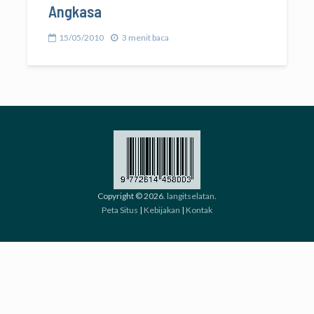
Angkasa
15/05/2010
3 menit baca
Copyright © 2026.
langitselatan
.
Peta Situs
|
Kebijakan
|
Kontak