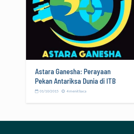
Astara Ganesha: Perayaan
Pekan Antariksa Dunia di ITB
01/10/2015
4 menit baca