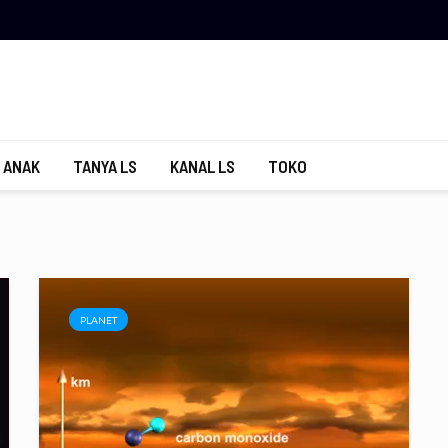
 ANAK
TANYA LS
KANAL LS
TOKO
PLANET