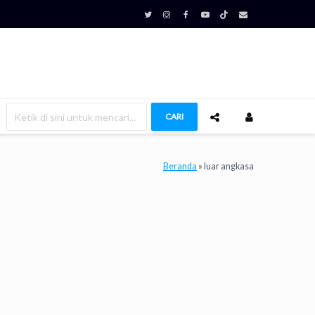
CARI
Beranda
»
luar angkasa