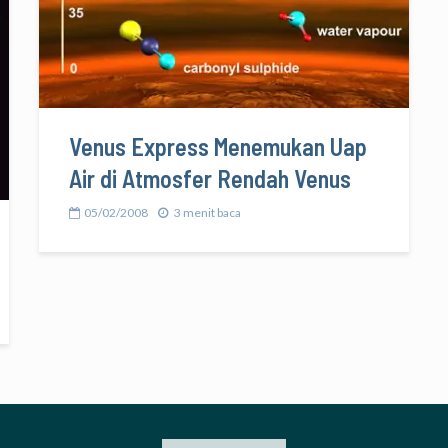
Venus Express Menemukan Uap
Air di Atmosfer Rendah Venus
05/02/2008
3 menit baca