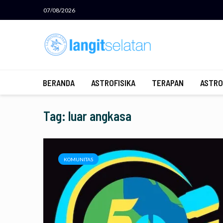
07/08/2026
BERANDA
ASTROFISIKA
TERAPAN
ASTRO
Tag: luar angkasa
KOMUNITAS