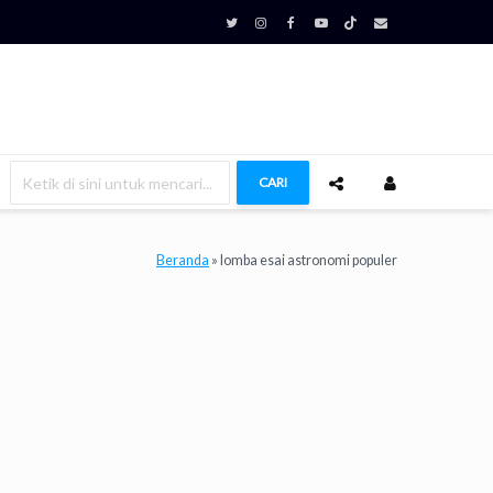
CARI
Beranda
»
lomba esai astronomi populer