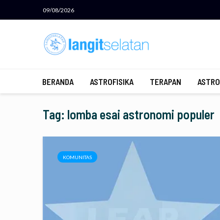
09/08/2026
BERANDA
ASTROFISIKA
TERAPAN
ASTRO
Tag: lomba esai astronomi populer
KOMUNITAS