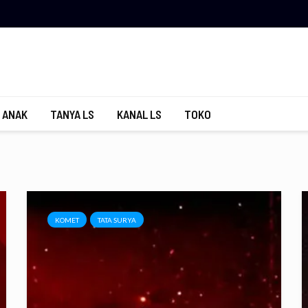
 ANAK
TANYA LS
KANAL LS
TOKO
KOMET
TATA SURYA