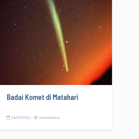
Badai Komet di Matahari
26/01/2011
6 menit baca