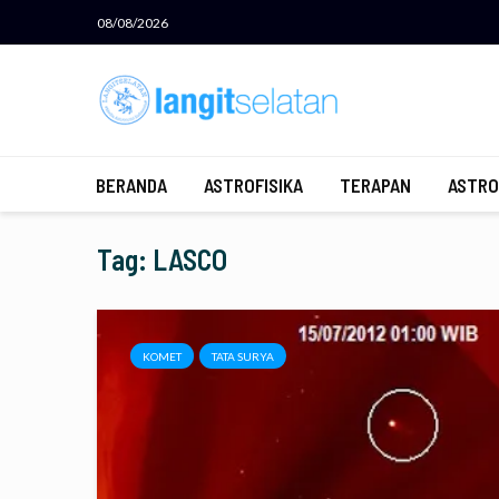
08/08/2026
BERANDA
ASTROFISIKA
TERAPAN
ASTRO
Tag: LASCO
KOMET
TATA SURYA