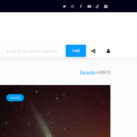
CARI
Beranda
»
LASCO
KOMET