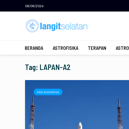
08/08/2026
BERANDA
ASTROFISIKA
TERAPAN
ASTRO
Tag: LAPAN-A2
MISI ANTARIKSA