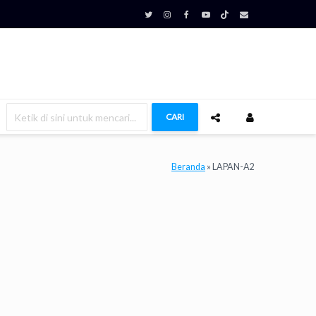
CARI
Beranda
»
LAPAN-A2