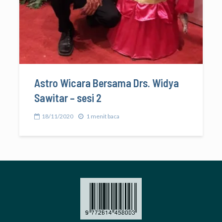
Astro Wicara Bersama Drs. Widya
Sawitar – sesi 2
18/11/2020
1 menit baca