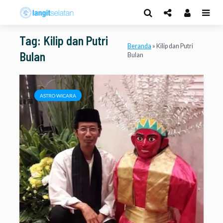
Tag: Kilip dan Putri
Beranda
»
Kilip dan Putri
Bulan
Bulan
ASTRO WICARA