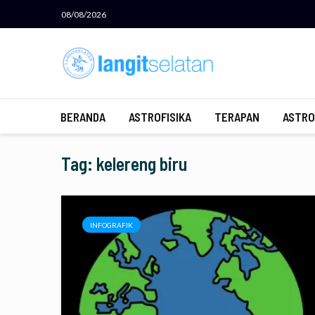
08/08/2026
BERANDA
ASTROFISIKA
TERAPAN
ASTRO
Tag: kelereng biru
INFOGRAFIK