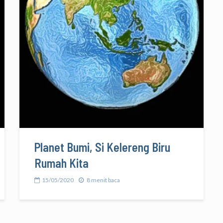
Planet Bumi, Si Kelereng Biru
Rumah Kita
15/05/2020
8 menit baca