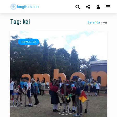
Tag: kei
Beranda
»
kei
KOMUNITAS