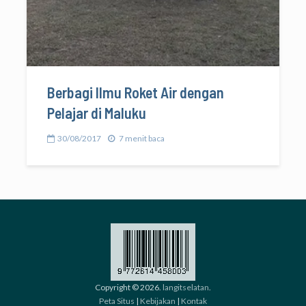
Berbagi Ilmu Roket Air dengan
Pelajar di Maluku
30/08/2017
7 menit baca
Copyright © 2026.
langitselatan
.
Peta Situs
|
Kebijakan
|
Kontak