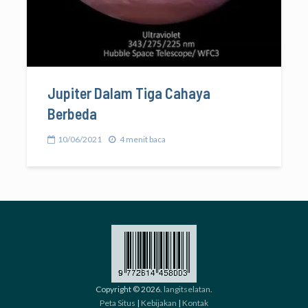
Jupiter Dalam Tiga Cahaya
Berbeda
10/06/2021
4 menit baca
Copyright © 2026.
langitselatan
.
Peta Situs
|
Kebijakan
|
Kontak