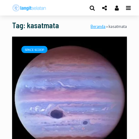
Tag: kasatmata
Beranda
»
kasatmata
SPACE SCOOP