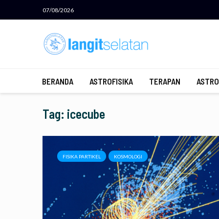
07/08/2026
BERANDA
ASTROFISIKA
TERAPAN
ASTRO
Tag: icecube
FISIKA PARTIKEL
KOSMOLOGI