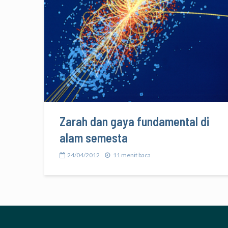
Zarah dan gaya fundamental di
alam semesta
24/04/2012
11 menit baca