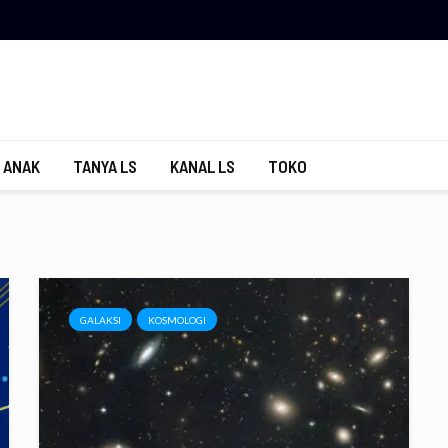
 ANAK
TANYA LS
KANAL LS
TOKO
GALAKSI
KOSMOLOGI