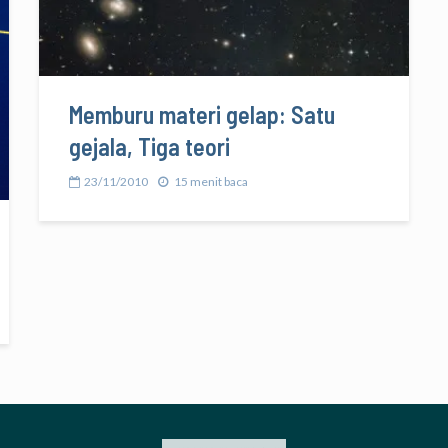
Memburu materi gelap: Satu
gejala, Tiga teori
23/11/2010
15 menit baca