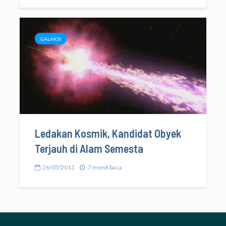
GALAKSI
Ledakan Kosmik, Kandidat Obyek
Terjauh di Alam Semesta
26/05/2011
7 menit baca