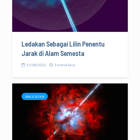
Ledakan Sebagai Lilin Penentu
Jarak di Alam Semesta
31/08/2022
3 menit baca
SPACE SCOOP