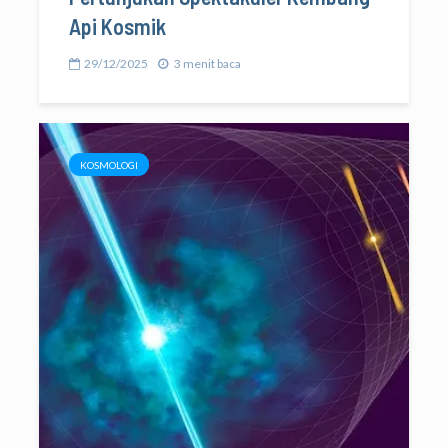
Api Kosmik
29/12/2025
3 menit baca
KOSMOLOGI