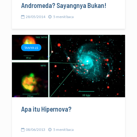
Andromeda? Sayangnya Bukan!
28/05/2014
5 menit baca
TANYA LS
Apa itu Hipernova?
08/06/2013
5 menit baca