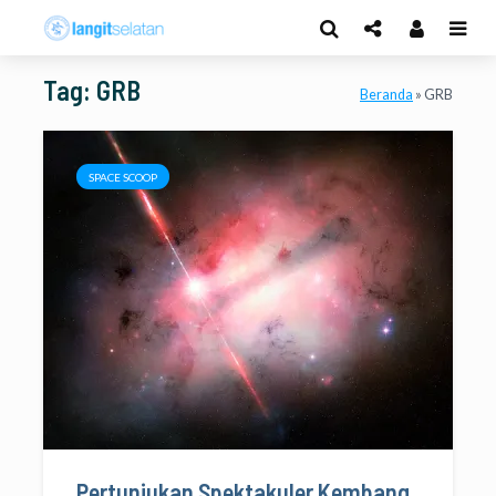
Tag: GRB
Beranda
»
GRB
SPACE SCOOP
Pertunjukan Spektakuler Kembang