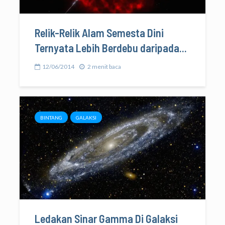
Relik-Relik Alam Semesta Dini
Ternyata Lebih Berdebu daripada...
12/06/2014
2 menit baca
BINTANG
GALAKSI
Ledakan Sinar Gamma Di Galaksi