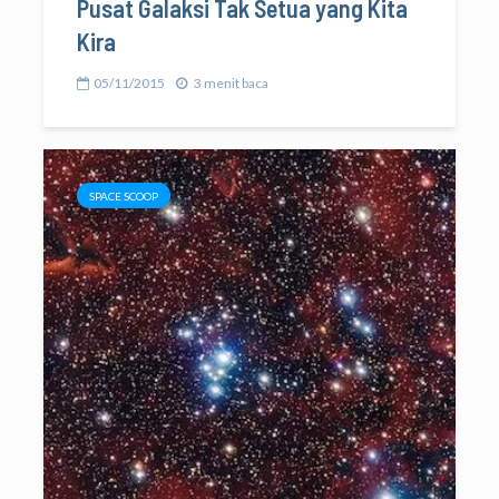
Pusat Galaksi Tak Setua yang Kita
Kira
05/11/2015
3 menit baca
SPACE SCOOP