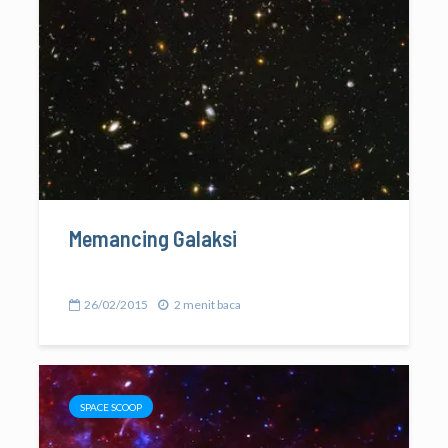
Memancing Galaksi
26/02/2015
2 menit baca
SPACE SCOOP