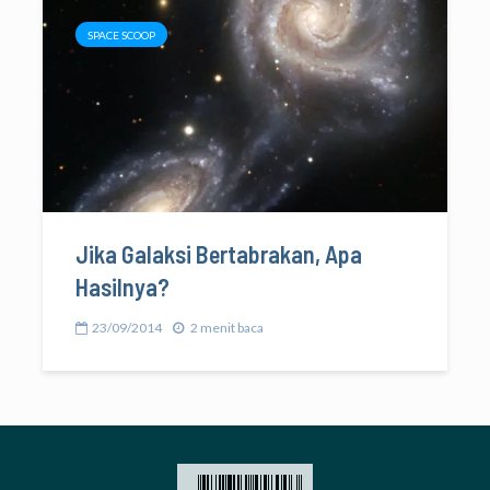
SPACE SCOOP
Jika Galaksi Bertabrakan, Apa
Hasilnya?
23/09/2014
2 menit baca