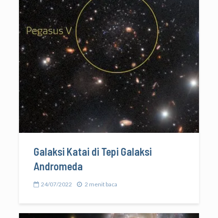
Galaksi Katai di Tepi Galaksi
Andromeda
24/07/2022
2 menit baca