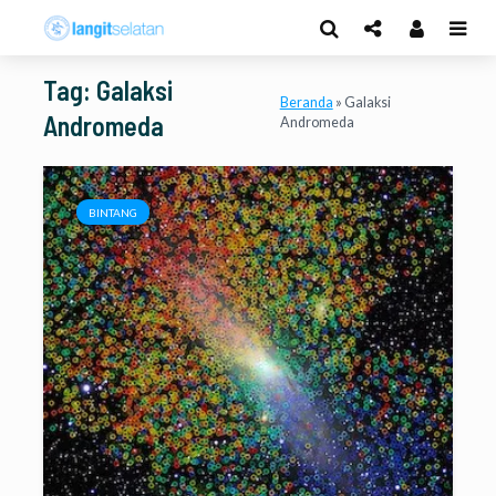
Tag: Galaksi
Beranda
»
Galaksi
Andromeda
Andromeda
BINTANG