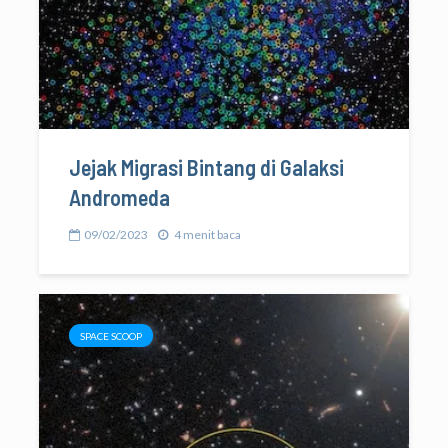
Jejak Migrasi Bintang di Galaksi
Andromeda
09/02/2023
4 menit baca
SPACE SCOOP