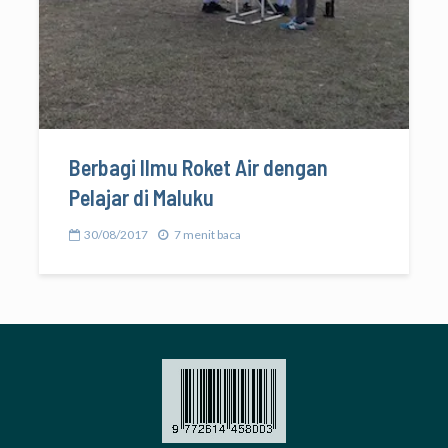
Berbagi Ilmu Roket Air dengan
Pelajar di Maluku
30/08/2017
7 menit baca