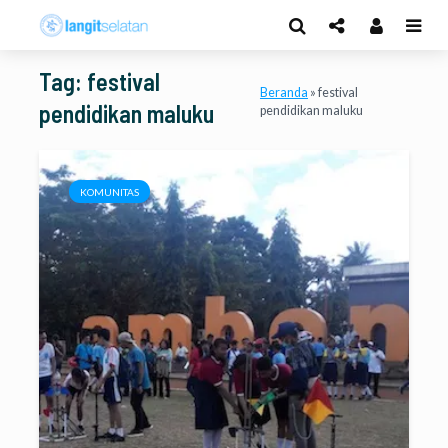
Tag: festival
Beranda
»
festival
pendidikan maluku
pendidikan maluku
KOMUNITAS