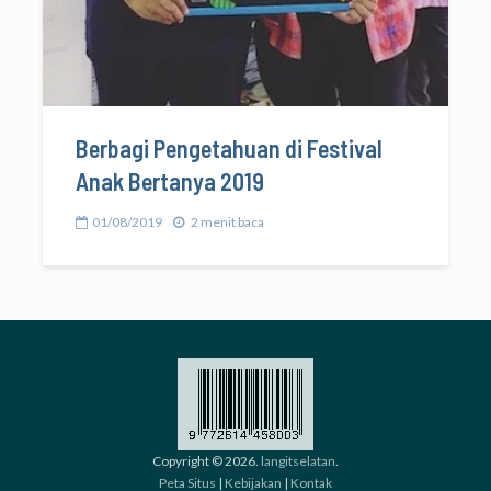
Berbagi Pengetahuan di Festival
Anak Bertanya 2019
01/08/2019
2 menit baca
Copyright © 2026.
langitselatan
.
Peta Situs
|
Kebijakan
|
Kontak