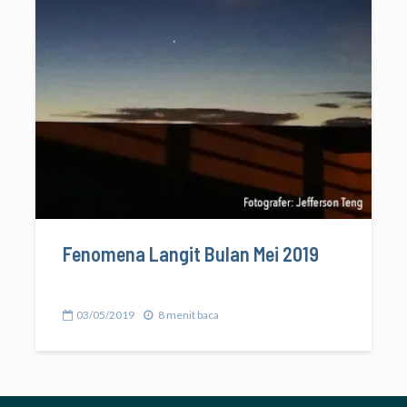
Fenomena Langit Bulan Mei 2019
03/05/2019
8 menit baca