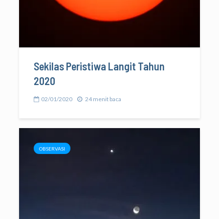
Sekilas Peristiwa Langit Tahun
2020
02/01/2020
24 menit baca
OBSERVASI