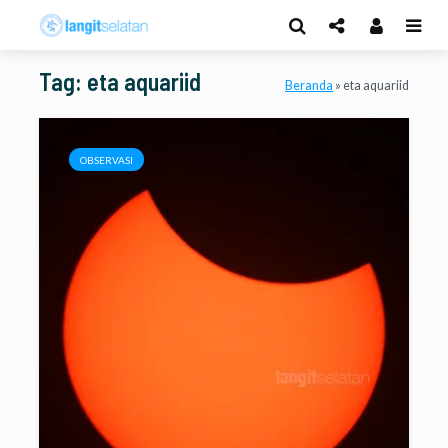
Tag: eta aquariid
Beranda
»
eta aquariid
OBSERVASI