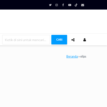
CARI
Beranda
»
elips