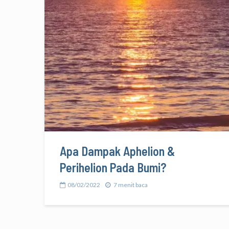
Apa Dampak Aphelion &
Perihelion Pada Bumi?
08/02/2022
7 menit baca