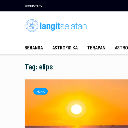
08/08/2026
BERANDA
ASTROFISIKA
TERAPAN
ASTRO
Tag: elips
HOAX