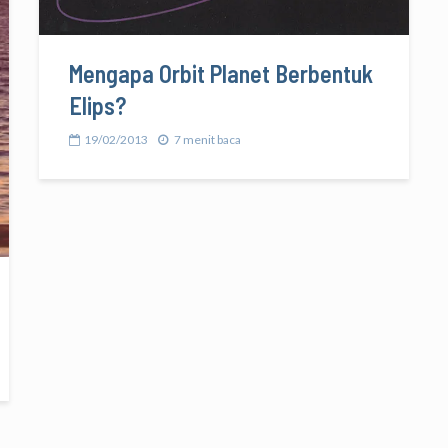
Mengapa Orbit Planet Berbentuk
Elips?
19/02/2013
7 menit baca