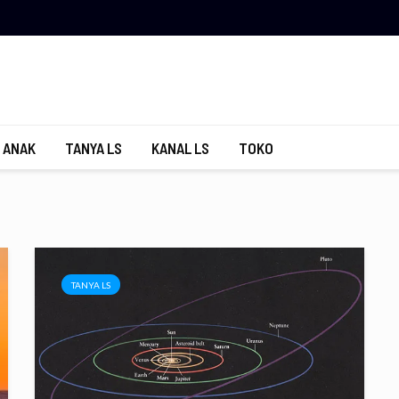
 ANAK
TANYA LS
KANAL LS
TOKO
TANYA LS