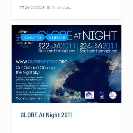
26/03/2014
7 menit baca
KOMUNITAS
OBSERVASI
GLOBE At Night 2011