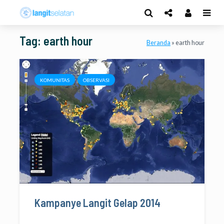
Tag: earth hour
Beranda
»
earth hour
KOMUNITAS
OBSERVASI
Kampanye Langit Gelap 2014