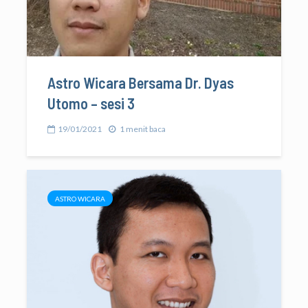
Astro Wicara Bersama Dr. Dyas
Utomo – sesi 3
19/01/2021
1 menit baca
ASTRO WICARA