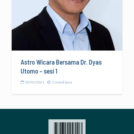
Astro Wicara Bersama Dr. Dyas
Utomo – sesi 1
05/01/2021
2 menit baca