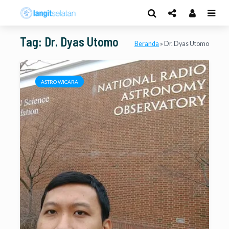
Tag: Dr. Dyas Utomo
Beranda
»
Dr. Dyas Utomo
ASTRO WICARA