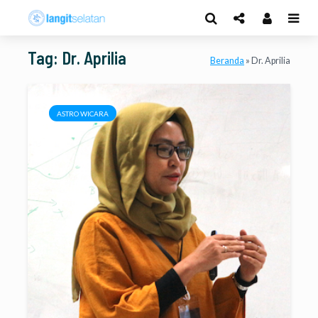
Tag: Dr. Aprilia
Beranda
»
Dr. Aprilia
ASTRO WICARA