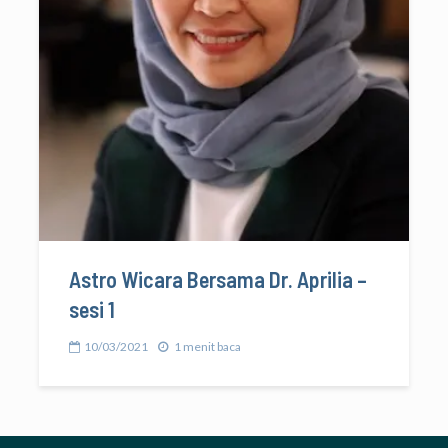
Astro Wicara Bersama Dr. Aprilia –
sesi 1
10/03/2021
1 menit baca