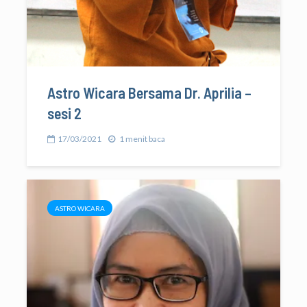
Astro Wicara Bersama Dr. Aprilia –
sesi 2
17/03/2021
1 menit baca
ASTRO WICARA