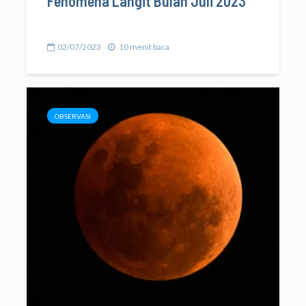
Fenomena Langit Bulan Juli 2023
02/07/2023
10 menit baca
OBSERVASI