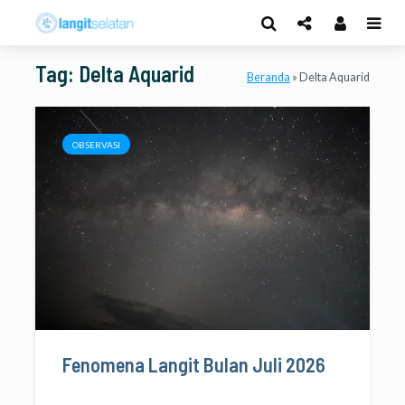
Tag: Delta Aquarid
Beranda
»
Delta Aquarid
OBSERVASI
Fenomena Langit Bulan Juli 2026