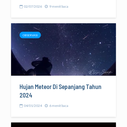
02/07/2026
9 menit baca
OBSERVASI
Hujan Meteor Di Sepanjang Tahun
2024
04/01/2024
6 menit baca