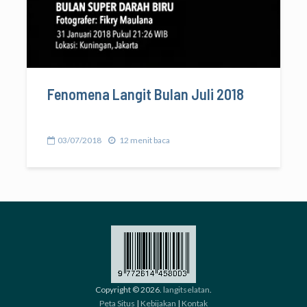
Fenomena Langit Bulan Juli 2018
03/07/2018
12 menit baca
Copyright © 2026.
langitselatan
.
Peta Situs
|
Kebijakan
|
Kontak