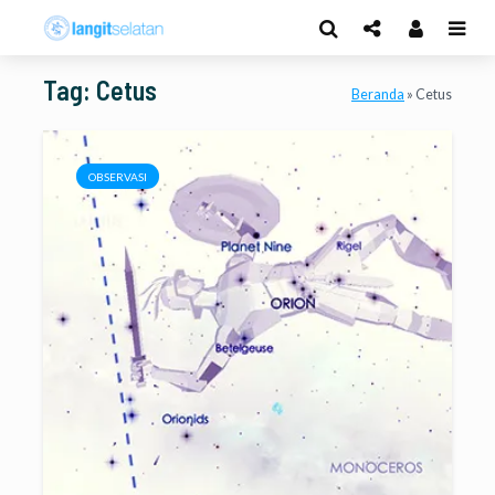
Tag: Cetus
Beranda
»
Cetus
OBSERVASI