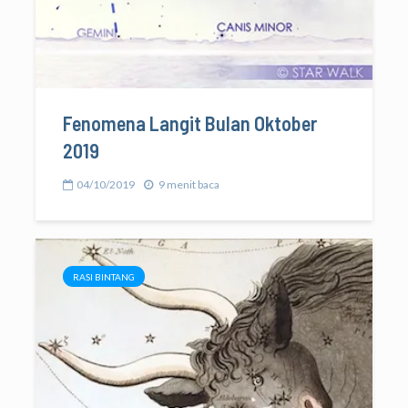
Fenomena Langit Bulan Oktober
2019
04/10/2019
9 menit baca
RASI BINTANG