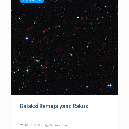
SPACE SCOOP
Galaksi Remaja yang Rakus
14/03/2012
2 menit baca