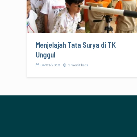
Menjelajah Tata Surya di TK
Unggul
04/01/2010
1 menit baca