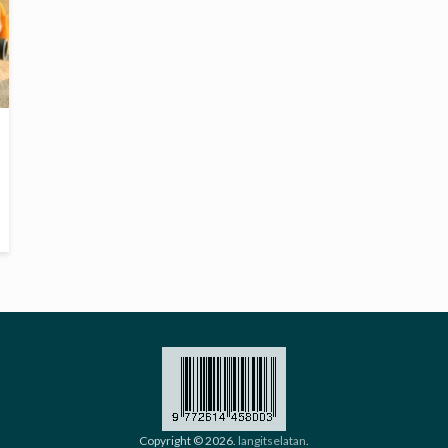
Copyright © 2026.
langitselatan
.