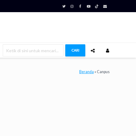
CARI
Beranda
»
Canpus