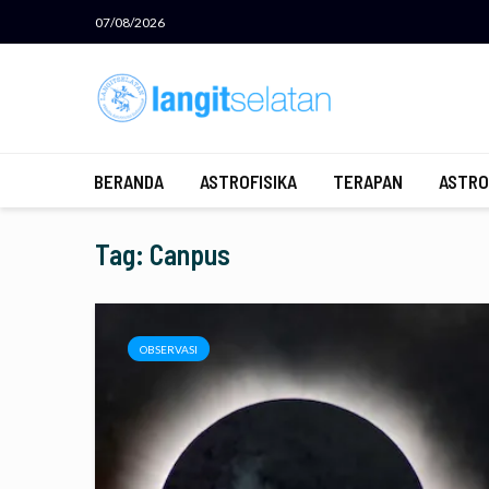
07/08/2026
BERANDA
ASTROFISIKA
TERAPAN
ASTRO
Tag: Canpus
OBSERVASI