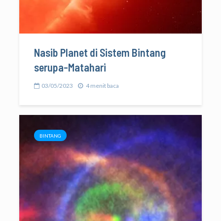
Nasib Planet di Sistem Bintang
serupa-Matahari
03/05/2023
4 menit baca
BINTANG