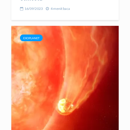
16/09/2023
4 menit baca
EXOPLANET