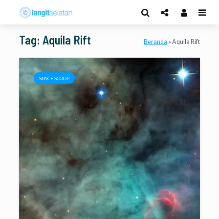
Tag: Aquila Rift
Beranda
»
Aquila Rift
SPACE SCOOP