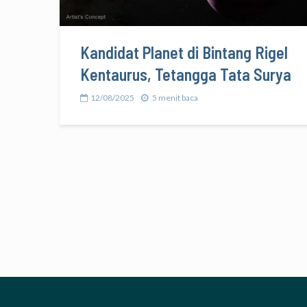
Kandidat Planet di Bintang Rigel
Kentaurus, Tetangga Tata Surya
12/08/2025
5 menit baca