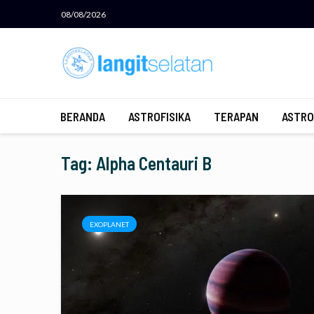
08/08/2026
BERANDA
ASTROFISIKA
TERAPAN
ASTRO
Tag: Alpha Centauri B
EXOPLANET