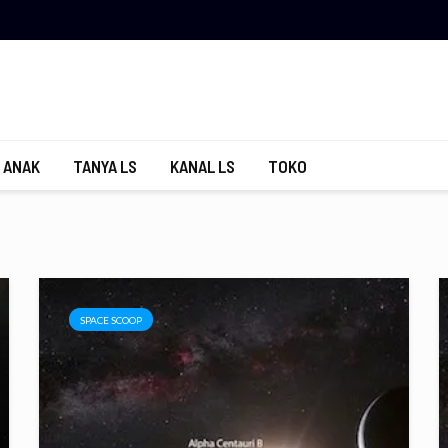
 ANAK
TANYA LS
KANAL LS
TOKO
SPACE SCOOP