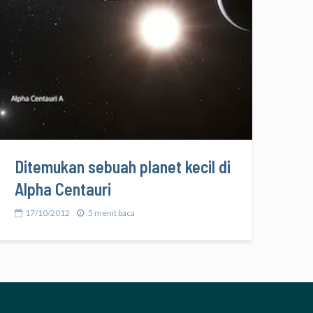
Ditemukan sebuah planet kecil di
Alpha Centauri
17/10/2012
5 menit baca