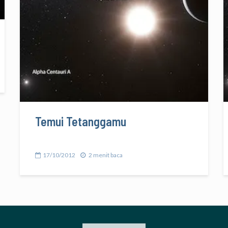
Temui Tetanggamu
17/10/2012
2 menit baca