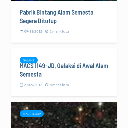
Pabrik Bintang Alam Semesta
Segera Ditutup
09/11/2012
2 menit baca
GALAKSI
MACS 1149-JD, Galaksi di Awal Alam
Semesta
21/09/2012
4 menit baca
SPACE SCOOP