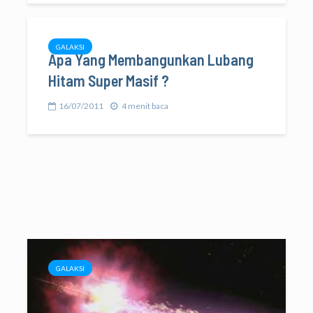
GALAKSI
Apa Yang Membangunkan Lubang
Hitam Super Masif ?
16/07/2011
4 menit baca
GALAKSI