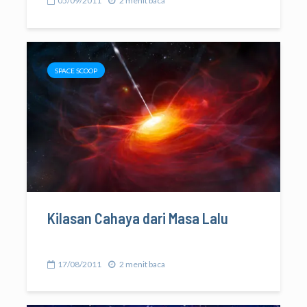
05/09/2011
2 menit baca
SPACE SCOOP
Kilasan Cahaya dari Masa Lalu
17/08/2011
2 menit baca