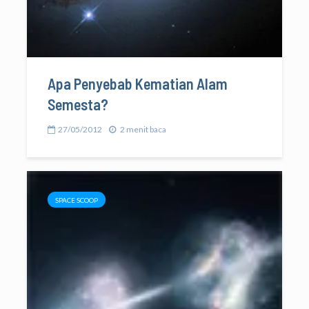
Apa Penyebab Kematian Alam
Semesta?
27/05/2012
2 menit baca
SPACE SCOOP