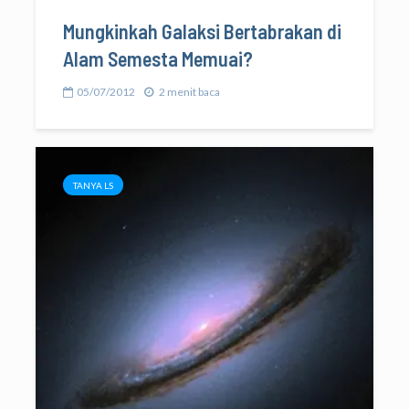
Mungkinkah Galaksi Bertabrakan di
Alam Semesta Memuai?
05/07/2012
2 menit baca
TANYA LS