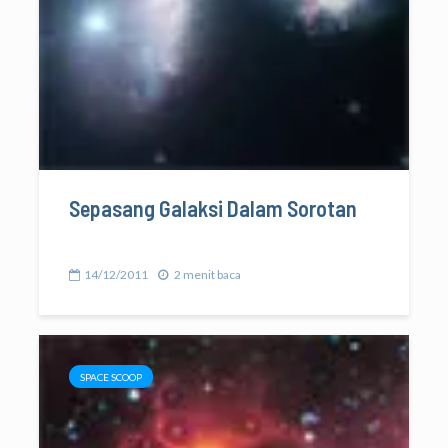
Sepasang Galaksi Dalam Sorotan
14/12/2011
2 menit baca
SPACE SCOOP