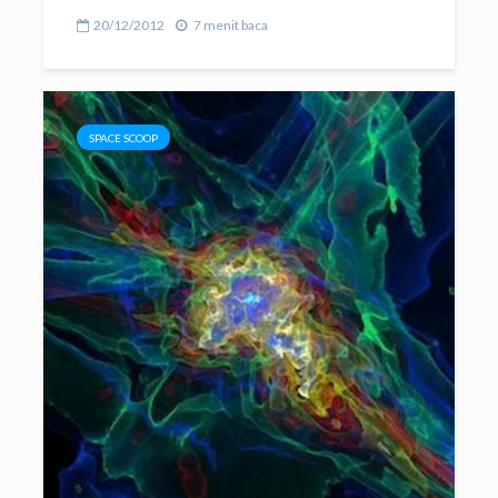
20/12/2012
7 menit baca
SPACE SCOOP