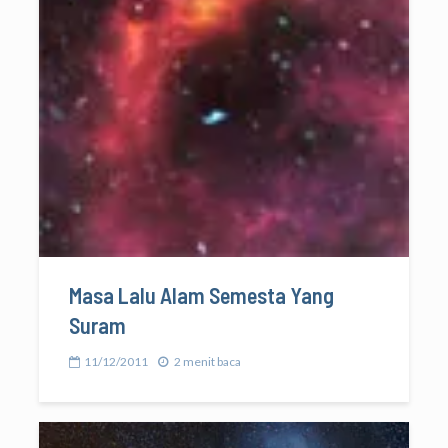
Masa Lalu Alam Semesta Yang
Suram
11/12/2011
2 menit baca