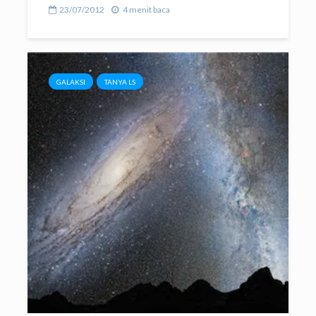
23/07/2012
4 menit baca
GALAKSI
TANYA LS