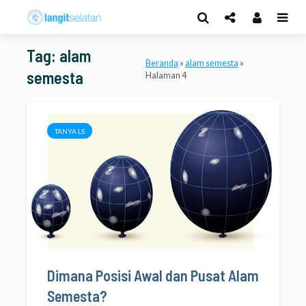
Tag: alam
Beranda
»
alam semesta
»
semesta
Halaman 4
TANYA LS
Dimana Posisi Awal dan Pusat Alam
Semesta?