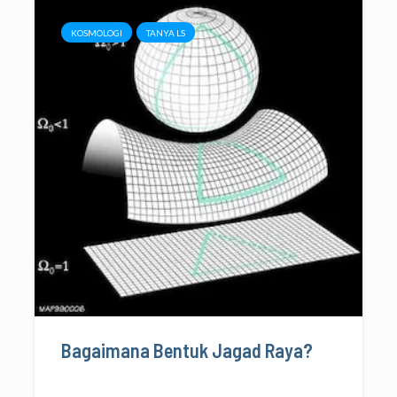
KOSMOLOGI
TANYA LS
Bagaimana Bentuk Jagad Raya?