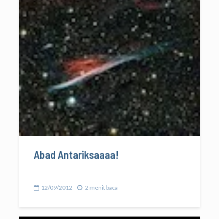
Abad Antariksaaaa!
12/09/2012
2 menit baca