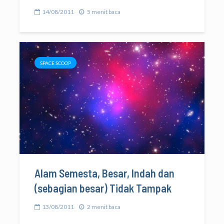
14/08/2011
5 menit baca
SPACE SCOOP
Alam Semesta, Besar, Indah dan
(sebagian besar) Tidak Tampak
13/08/2011
2 menit baca