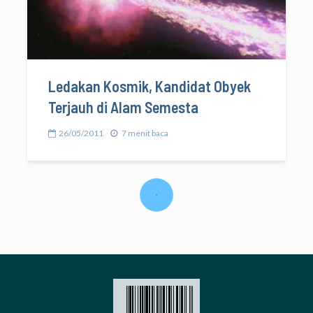
Ledakan Kosmik, Kandidat Obyek
Terjauh di Alam Semesta
26/05/2011
7 menit baca