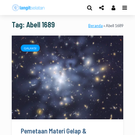
Tag: Abell 1689
Beranda
»
Abell 1689
GALAKSI
Pemetaan Materi Gelap &