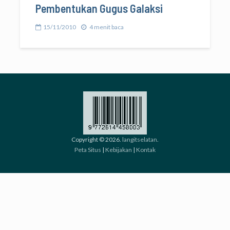
Pembentukan Gugus Galaksi
15/11/2010
4 menit baca
Copyright © 2026.
langitselatan
.
Peta Situs
|
Kebijakan
|
Kontak