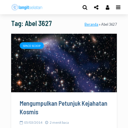
Tag: Abel 3627
Beranda
»
Abel 3627
SPACE SCOOP
Mengumpulkan Petunjuk Kejahatan
Kosmis
05/03/2014
2 menit baca