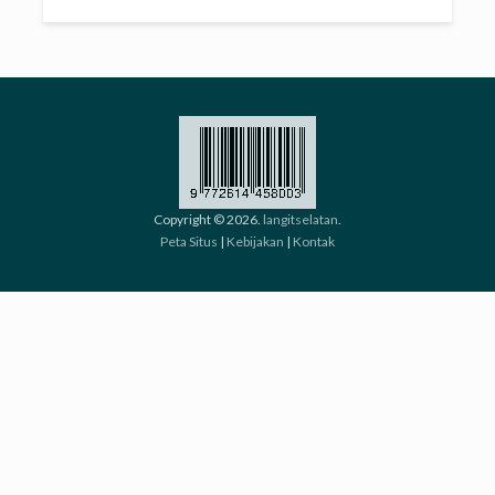
Copyright © 2026.
langitselatan
.
Peta Situs
|
Kebijakan
|
Kontak