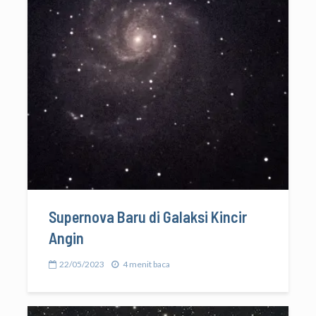
Supernova Baru di Galaksi Kincir
Angin
22/05/2023
4 menit baca