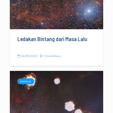
Ledakan Bintang dari Masa Lalu
06/05/2023
3 menit baca
BINTANG