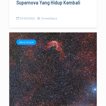
Supernova Yang Hidup Kembali
07/05/2023
3 menit baca
SPACE SCOOP