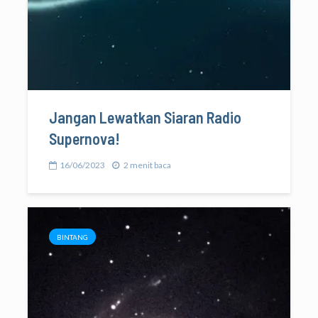
Jangan Lewatkan Siaran Radio
Supernova!
16/06/2023
2 menit baca
BINTANG