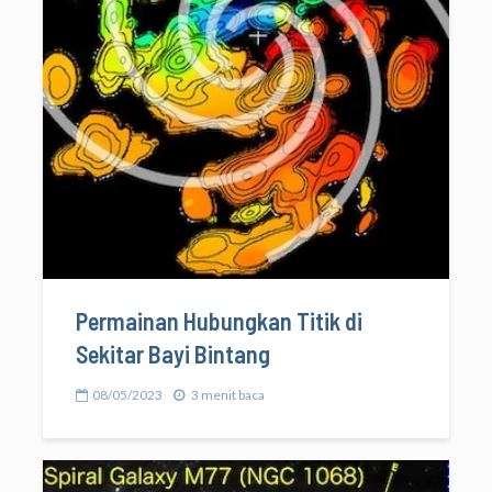
Permainan Hubungkan Titik di
Sekitar Bayi Bintang
08/05/2023
3 menit baca