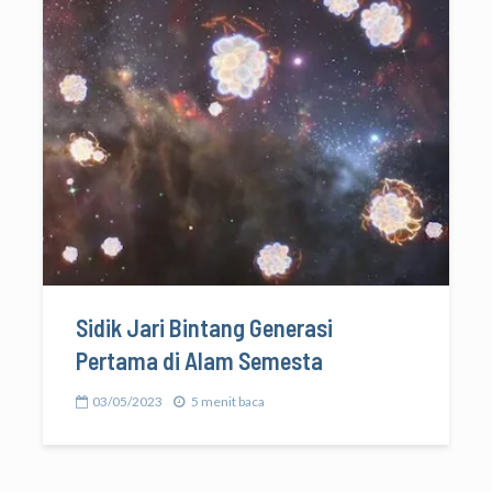
Sidik Jari Bintang Generasi
Pertama di Alam Semesta
03/05/2023
5 menit baca