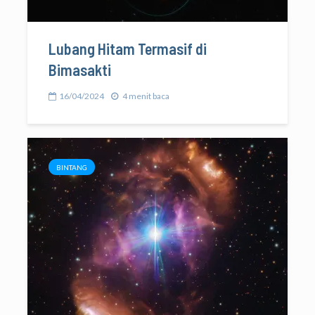
Lubang Hitam Termasif di
Bimasakti
16/04/2024
4 menit baca
BINTANG