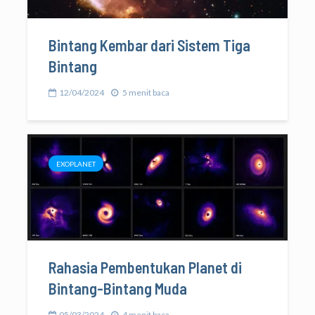
Bintang Kembar dari Sistem Tiga
Bintang
12/04/2024
5 menit baca
EXOPLANET
Rahasia Pembentukan Planet di
Bintang-Bintang Muda
05/03/2024
4 menit baca