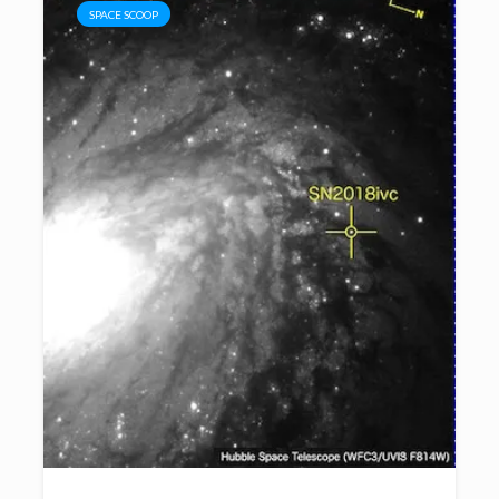
SPACE SCOOP