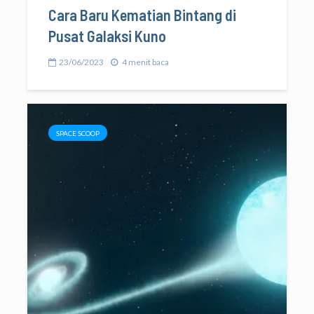
Cara Baru Kematian Bintang di
Pusat Galaksi Kuno
23/06/2023
4 menit baca
SPACE SCOOP