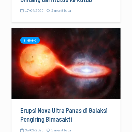
17/04/2025
5 menit baca
BINTANG
Erupsi Nova Ultra Panas di Galaksi
Pengiring Bimasakti
06/03/2025
5 menit baca