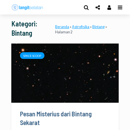
Kategori:
Beranda
»
Astrofisika
»
Bintang
»
Bintang
Halaman 2
SPACE SCOOP
Pesan Misterius dari Bintang
Sekarat