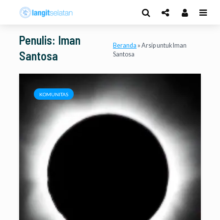
Penulis: Iman
Beranda
»
Arsip untuk Iman
Santosa
Santosa
KOMUNITAS