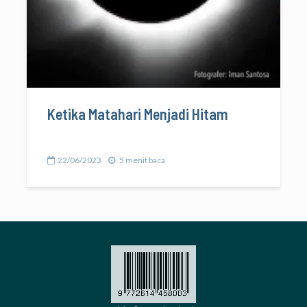
Ketika Matahari Menjadi Hitam
22/06/2023
5 menit baca