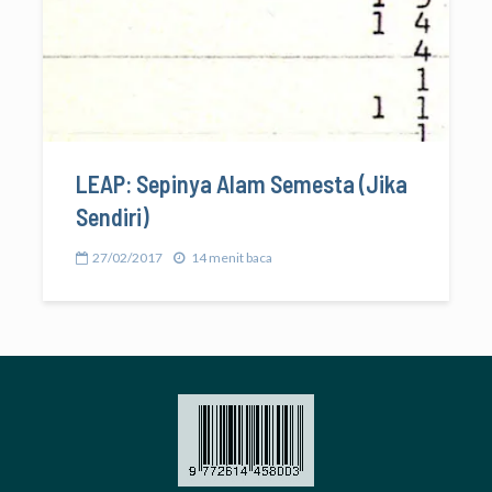
LEAP: Sepinya Alam Semesta (Jika
Sendiri)
27/02/2017
14 menit baca