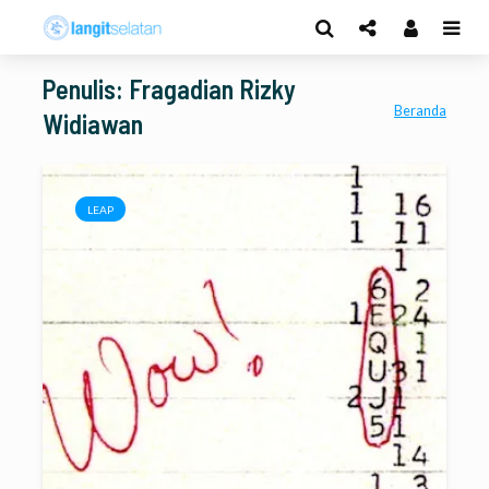
Penulis: Fragadian Rizky
Beranda
Widiawan
LEAP